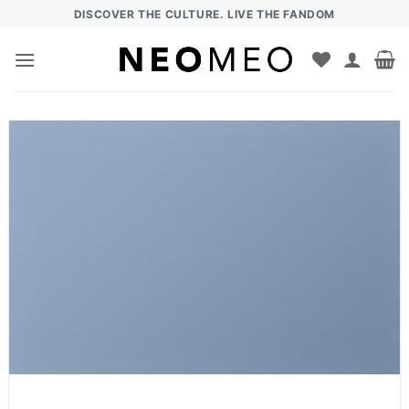
Zum
DISCOVER THE CULTURE. LIVE THE FANDOM
Inhalt
springen