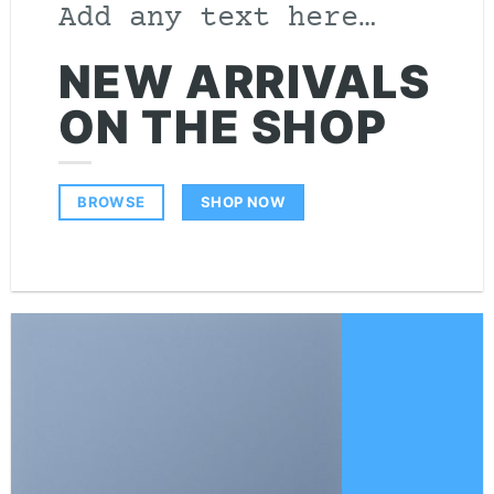
Add any text here…
NEW ARRIVALS
ON THE SHOP
SHOP NOW
BROWSE