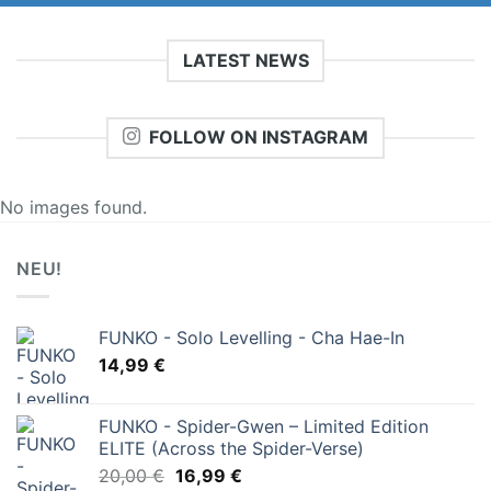
LATEST NEWS
FOLLOW ON INSTAGRAM
No images found.
NEU!
FUNKO - Solo Levelling - Cha Hae-In
14,99
€
FUNKO - Spider-Gwen – Limited Edition
ELITE (Across the Spider-Verse)
Ursprünglicher
Aktueller
20,00
€
16,99
€