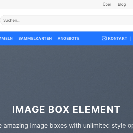
Über
Blog
Suche
nach:
KONTAKT
AMMELN
SAMMELKARTEN
ANGEBOTE
IMAGE BOX ELEMENT
e amazing image boxes with unlimited style op