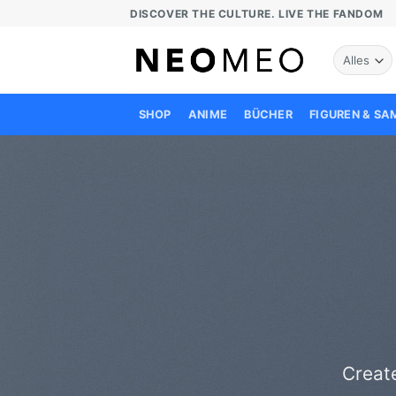
Zum
DISCOVER THE CULTURE. LIVE THE FANDOM
Inhalt
springen
SHOP
ANIME
BÜCHER
FIGUREN & S
Creat