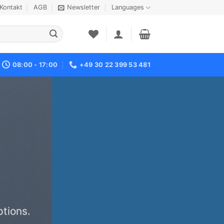
Kontakt
AGB
Newsletter
Languages
08:00 - 17:00
+49 30 22 399 53 481
tions.