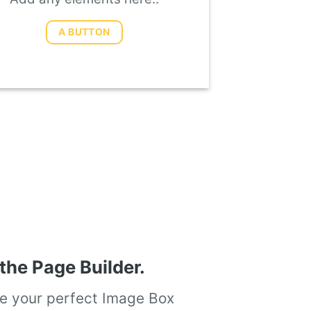
A BUTTON
the Page Builder.
e your perfect Image Box