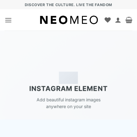
Zum
DISCOVER THE CULTURE. LIVE THE FANDOM
Inhalt
springen
INSTAGRAM ELEMENT
Add beautiful instagram images
anywhere on your site