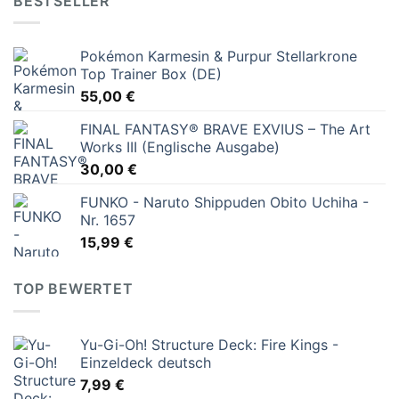
BESTSELLER
Pokémon Karmesin & Purpur Stellarkrone
Top Trainer Box (DE)
55,00
€
FINAL FANTASY® BRAVE EXVIUS – The Art
Works III (Englische Ausgabe)
30,00
€
FUNKO - Naruto Shippuden Obito Uchiha -
Nr. 1657
15,99
€
TOP BEWERTET
Yu-Gi-Oh! Structure Deck: Fire Kings -
Einzeldeck deutsch
7,99
€