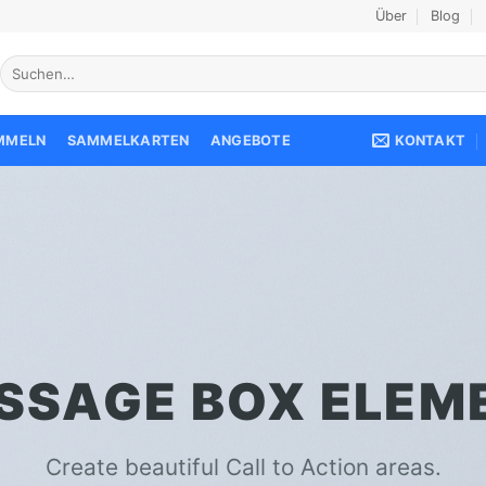
Über
Blog
Suche
nach:
KONTAKT
AMMELN
SAMMELKARTEN
ANGEBOTE
SSAGE BOX ELEM
Create beautiful Call to Action areas.