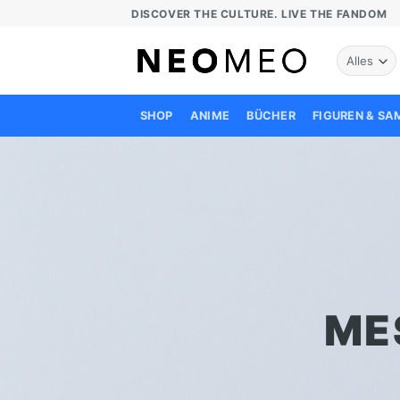
Zum
DISCOVER THE CULTURE. LIVE THE FANDOM
Inhalt
springen
SHOP
ANIME
BÜCHER
FIGUREN & S
ME