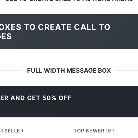
OXES TO CREATE CALL TO
GES
FULL WIDTH MESSAGE BOX
TER AND GET
50% OFF
STSELLER
TOP BEWERTET