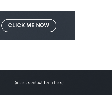
CLICK ME NOW
(insert contact form here)