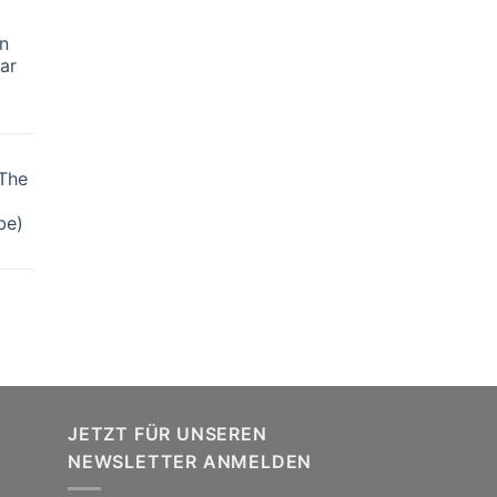
n
ar
The
be)
JETZT FÜR UNSEREN
NEWSLETTER ANMELDEN