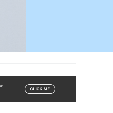
od
CLICK ME