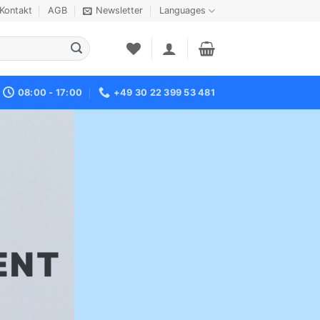
Kontakt
AGB
Newsletter
Languages
08:00 - 17:00
+49 30 22 399 53 481
ENT