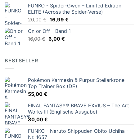
FUNKO - Spider-Gwen – Limited Edition
ELITE (Across the Spider-Verse)
Ursprünglicher
Aktueller
20,00
€
16,99
€
Preis
Preis
On or Off - Band 1
war:
ist:
Ursprünglicher
Aktueller
16,00
€
6,00
20,00 €
€
16,99 €.
Preis
Preis
war:
ist:
16,00 €
6,00 €.
BESTSELLER
Pokémon Karmesin & Purpur Stellarkrone
Top Trainer Box (DE)
55,00
€
FINAL FANTASY® BRAVE EXVIUS – The Art
Works III (Englische Ausgabe)
30,00
€
FUNKO - Naruto Shippuden Obito Uchiha -
Nr. 1657