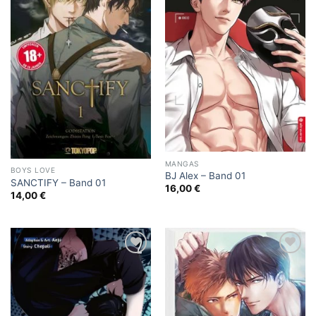
MANGAS
BOYS LOVE
BJ Alex – Band 01
SANCTIFY – Band 01
16,00
€
14,00
€
Add to
Add to
wishlist
wishlist