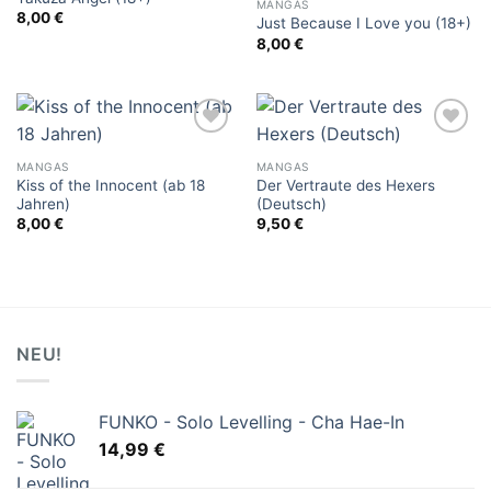
wishlist
wishlist
MANGAS
8,00
€
Just Because I Love you (18+)
8,00
€
Add to
Add to
wishlist
wishlist
MANGAS
MANGAS
Kiss of the Innocent (ab 18
Der Vertraute des Hexers
Jahren)
(Deutsch)
8,00
€
9,50
€
NEU!
FUNKO - Solo Levelling - Cha Hae-In
14,99
€