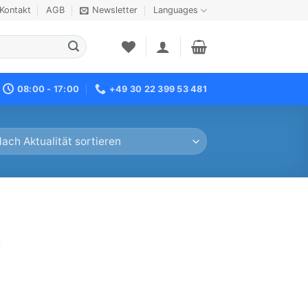
Kontakt
AGB
Newsletter
Languages
08:00 - 17:00
+49 30 22 399 53 481
 to
list