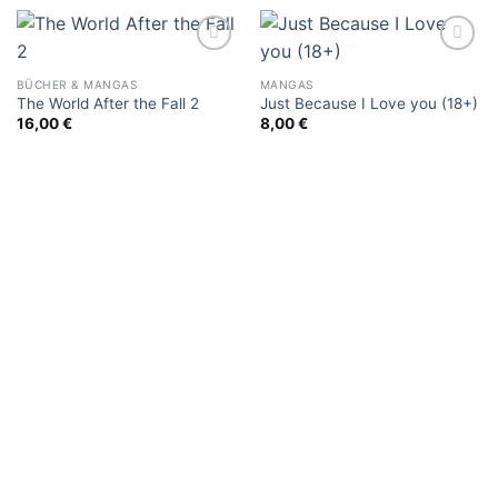
Add to
Add to
wishlist
wishlist
BÜCHER & MANGAS
MANGAS
The World After the Fall 2
Just Because I Love you (18+)
16,00
€
8,00
€