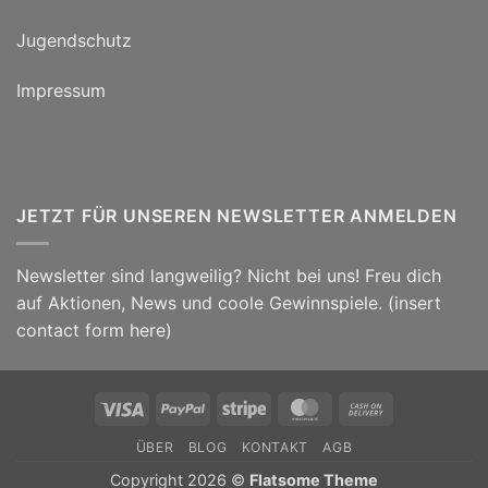
Jugendschutz
Impressum
JETZT FÜR UNSEREN NEWSLETTER ANMELDEN
Newsletter sind langweilig? Nicht bei uns! Freu dich
auf Aktionen, News und coole Gewinnspiele. (insert
contact form here)
Visa
PayPal
Stripe
MasterCard
Cash
On
ÜBER
BLOG
KONTAKT
AGB
Delivery
Copyright 2026 ©
Flatsome Theme