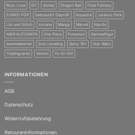
Boys Love
DC
disney
Dragon Ball
Final Fantasy
FUNKO POP
Gebraucht Geprüft
Inuyasha
Jurassic Park
Lilo und Stitch
lorcana
Manga
Marvel
Naruto
NIER:AUTOMATA
One Piece
Pokemon
Sammelfigur
Sammelkarten
Solo Levelling
Spicy 18+
Star Wars
Tradingcards
Venom
Yu-Gi-Oh!
INFORMATIONEN
AGB
Datenschutz
Widerrrufsbelehrung
Retoureninformationen