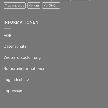
Tradingcards
Venom
Yu-Gi-Oh!
INFORMATIONEN
AGB
Datenschutz
Widerrrufsbelehrung
Retoureninformationen
Jugendschutz
Impressum