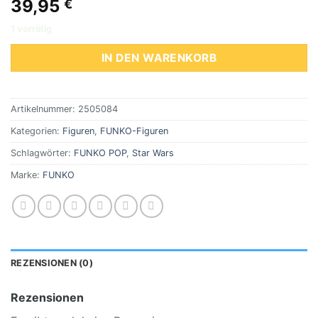
39,95
€
1 vorrätig
IN DEN WARENKORB
Artikelnummer:
2505084
Kategorien:
Figuren
,
FUNKO-Figuren
Schlagwörter:
FUNKO POP
,
Star Wars
Marke:
FUNKO
REZENSIONEN (0)
Rezensionen