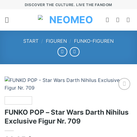
Zum
DISCOVER THE CULTURE. LIVE THE FANDOM
Inhalt
springen
START
/
FIGUREN
/
FUNKO-FIGUREN
Add to
wishlist
FUNKO POP – Star Wars Darth Nihilus
Exclusive Figur Nr. 709