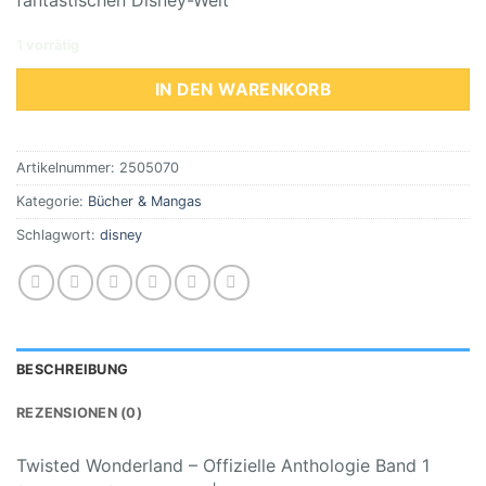
fantastischen Disney-Welt
1 vorrätig
IN DEN WARENKORB
Artikelnummer:
2505070
Kategorie:
Bücher & Mangas
Schlagwort:
disney
BESCHREIBUNG
REZENSIONEN (0)
Twisted Wonderland – Offizielle Anthologie Band 1