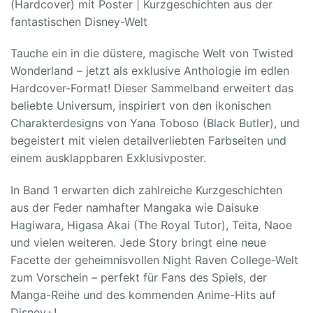
(Hardcover) mit Poster | Kurzgeschichten aus der
fantastischen Disney-Welt
Tauche ein in die düstere, magische Welt von Twisted
Wonderland – jetzt als exklusive Anthologie im edlen
Hardcover-Format! Dieser Sammelband erweitert das
beliebte Universum, inspiriert von den ikonischen
Charakterdesigns von Yana Toboso (Black Butler), und
begeistert mit vielen detailverliebten Farbseiten und
einem ausklappbaren Exklusivposter.
In Band 1 erwarten dich zahlreiche Kurzgeschichten
aus der Feder namhafter Mangaka wie Daisuke
Hagiwara, Higasa Akai (The Royal Tutor), Teita, Naoe
und vielen weiteren. Jede Story bringt eine neue
Facette der geheimnisvollen Night Raven College-Welt
zum Vorschein – perfekt für Fans des Spiels, der
Manga-Reihe und des kommenden Anime-Hits auf
Disney+!