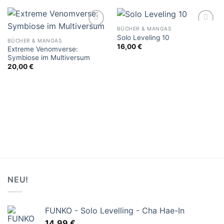
BÜCHER & MANGAS
Add to
Add to
Solo Leveling 10
wishlist
wishlist
BÜCHER & MANGAS
16,00
€
Extreme Venomverse:
Symbiose im Multiversum
20,00
€
NEU!
FUNKO - Solo Levelling - Cha Hae-In
14,99
€