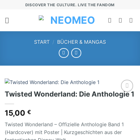
Zum
DISCOVER THE CULTURE. LIVE THE FANDOM
Inhalt
springen
START
/
BÜCHER & MANGAS
Twisted Wonderland: Die Anthologie 1
Add to
wishlist
15,00
€
Twisted Wonderland – Offizielle Anthologie Band 1
(Hardcover) mit Poster | Kurzgeschichten aus der